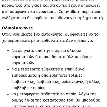
προσωπικό στο γκισέ και ότι αυτές έχουν σημειωθεί
στο συμφωνητικό ενοικίασης. Σε αντίθετη περίπτωση,
ενδέχεται να θεωρηθείτε υπεύθυνοι για τη ζημία αυτή.
Οδικοί κανόνες
Όταν νοικιάζετε ένα αυτοκίνητο, συμφωνείτε να το
χρησιμοποιείτε με υπευθυνότητα. Δεν πρέπει να:
Να οδηγείτε υπό την επήρεια αλκοόλ,
ναρκωτικών ή οποιουδήποτε άλλου είδους
ναρκωτικών
Να μεταφέρετε εύφλεκτα ή επικίνδυνα
εμπορεύματα ή οποιεσδήποτε τοξικές,
διαβρωτικές, διαβρωτικές, ραδιενεργές ή άλλες
επιβλαβείς ουσίες
να μεταφέρετε οτιδήποτε το οποίο, λόγω της
οσμής ή/και της κατάστασής του, θα μπορούσε
να προκαλέσει ζημιά στο αυτοκίνητο ή να