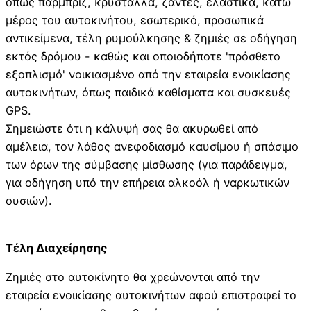
όπως παρμπρίζ, κρύσταλλα, ζάντες, ελαστικά, κάτω
μέρος του αυτοκινήτου, εσωτερικό, προσωπικά
αντικείμενα, τέλη ρυμούλκησης & ζημιές σε οδήγηση
εκτός δρόμου - καθώς και οποιοδήποτε 'πρόσθετο
εξοπλισμό' νοικιασμένο από την εταιρεία ενοικίασης
αυτοκινήτων, όπως παιδικά καθίσματα και συσκευές
GPS.
Σημειώστε ότι η κάλυψή σας θα ακυρωθεί από
αμέλεια, τον λάθος ανεφοδιασμό καυσίμου ή σπάσιμο
των όρων της σύμβασης μίσθωσης (για παράδειγμα,
για οδήγηση υπό την επήρεια αλκοόλ ή ναρκωτικών
ουσιών).
Τέλη Διαχείρησης
Ζημιές στο αυτοκίνητο θα χρεώνονται από την
εταιρεία ενοικίασης αυτοκινήτων αφού επιστραφεί το