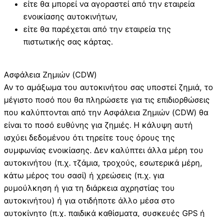
είτε θα μπορεί να αγοραστεί από την εταιρεία
ενοικίασης αυτοκινήτων,
είτε θα παρέχεται από την εταιρεία της
πιστωτικής σας κάρτας.
Ασφάλεια Ζημιών (CDW)
Αν το αμάξωμα του αυτοκινήτου σας υποστεί ζημιά, το
μέγιστο ποσό που θα πληρώσετε για τις επιδιορθώσεις
που καλύπτονται από την Ασφάλεια Ζημιών (CDW) θα
είναι το ποσό ευθύνης για ζημιές. Η κάλυψη αυτή
ισχύει δεδομένου ότι τηρείτε τους όρους της
συμφωνίας ενοικίασης. Δεν καλύπτει άλλα μέρη του
αυτοκινήτου (π.χ. τζάμια, τροχούς, εσωτερικά μέρη,
κάτω μέρος του σασί) ή χρεώσεις (π.χ. για
ρυμούλκηση ή για τη διάρκεια αχρηστίας του
αυτοκινήτου) ή για οτιδήποτε άλλο μέσα στο
αυτοκίνητο (π.χ. παιδικά καθίσματα, συσκευές GPS ή