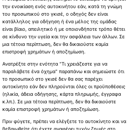
την ενοικίαση ενός αυτοκινήτου εάν, κατά τη γνώμη
του προσωπικού στο γκισέ, ο οδηγός δεν είναι
κατάλληλος για οδήγηση ή ένα μέλος της ομάδας
είναι βίαιο, απειλητικό ή με οποιονδήποτε τρόπο θέτει
σε κίνδυνο την υγεία και την ασφάλεια των άλλων. Σε
μια τέτοια περίπτωση, δεν θα δικαιούστε καμία
επιστροφή χρημάτων ή αποζημίωση.
Ανατρέξτε στην ενότητα "Τι χρειάζεστε για να
παραλάβετε ένα όχημα" παραπάνω και σημειώστε ότι
το προσωπικό στο γκισέ δεν θα σας παρέχει
αυτοκίνητο εάν δεν πληρούνται όλες οι προϋποθέσεις
(ηλικία, άδεια οδήγησης, κάρτα πληρωμής, έγγραφα
κ.λπ.). Σε μια τέτοια περίπτωση, δεν θα δικαιούστε
καμία επιστροφή χρημάτων ή αποζημίωση.
Πριν φύγετε, πρέπει να ελέγξετε το αυτοκίνητο και να
βεβαιωθείτε ότι έχετε αναφέρει τυχόν ζημιές στο